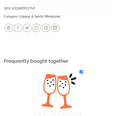
SKU:
632b8f9927b7
Category:
Liqueur & Spirits Miniatures
Frequently bought together