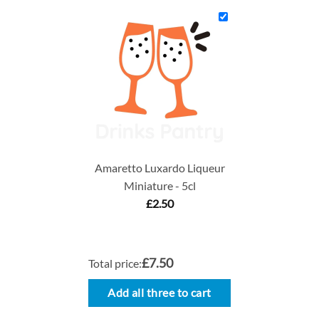
Amaretto Luxardo Liqueur
Miniature - 5cl
£
2.50
£7.50
Total price:
Add all three to cart