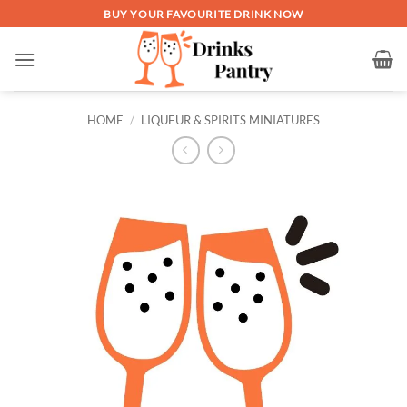
Skip
BUY YOUR FAVOURITE DRINK NOW
to
content
HOME
/
LIQUEUR & SPIRITS MINIATURES