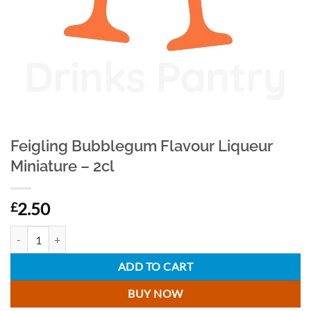
Feigling Bubblegum Flavour Liqueur
Miniature – 2cl
2.50
£
Feigling Bubblegum Flavour Liqueur Miniature - 2cl quantity
ADD TO CART
BUY NOW