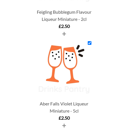
Feigling Bubblegum Flavour
Liqueur Miniature - 2cl
£
2.50
+
Aber Falls Violet Liqueur
Miniature - 5cl
£
2.50
+