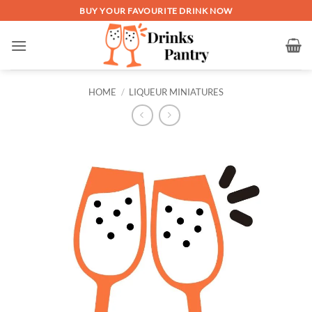
Skip
BUY YOUR FAVOURITE DRINK NOW
to
content
HOME
/
LIQUEUR MINIATURES