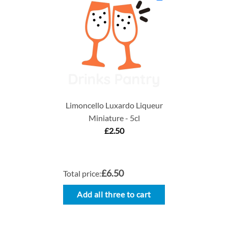
Limoncello Luxardo Liqueur
Miniature - 5cl
£
2.50
£6.50
Total price:
Add all three to cart