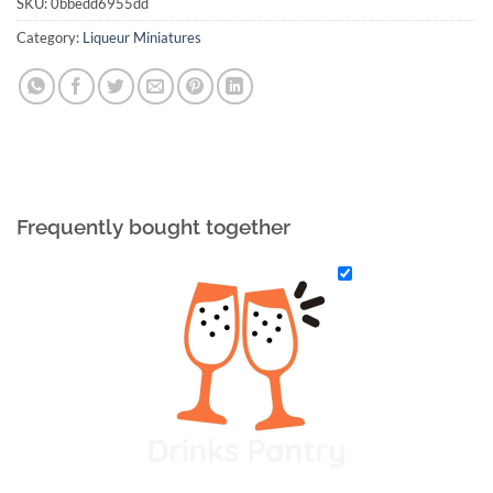
SKU:
0bbedd6955dd
Category:
Liqueur Miniatures
Frequently bought together