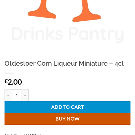
Oldesloer Corn Liqueur Miniature – 4cl
2.00
£
Oldesloer Corn Liqueur Miniature - 4cl quantity
ADD TO CART
BUY NOW