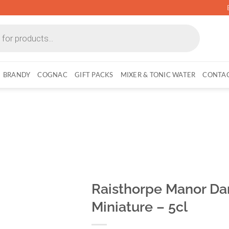
BRANDY
COGNAC
GIFT PACKS
MIXER & TONIC WATER
CONTAC
Raisthorpe Manor Da
Miniature – 5cl